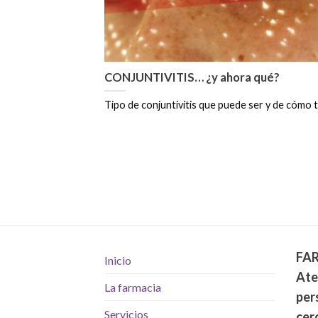
CONJUNTIVITIS… ¿y ahora qué?
Tipo de conjuntivitis que puede ser y de cómo trat
FA
Inicio
Ate
La farmacia
per
Servicios
cer