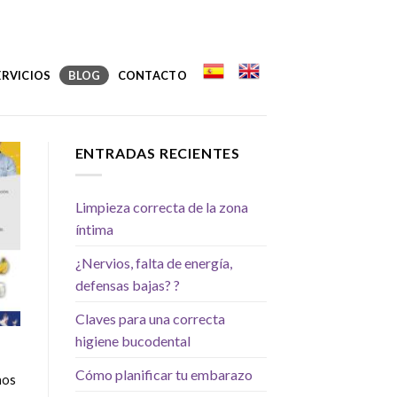
ERVICIOS
BLOG
CONTACTO
ENTRADAS RECIENTES
Limpieza correcta de la zona
íntima
¿Nervios, falta de energía,
defensas bajas? ?
Claves para una correcta
higiene bucodental
Cómo planificar tu embarazo
nos