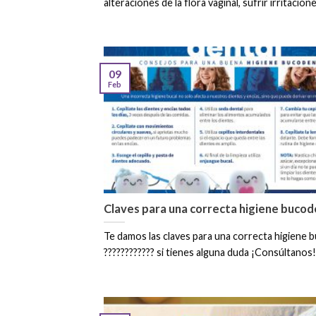
alteraciones de la flora vaginal, sufrir irritaciones
09
Feb
Claves para una correcta higiene bucod
Te damos las claves para una correcta higiene 
???????????? si tienes alguna duda ¡Consúltanos! [