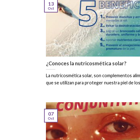
13
Oct
¿Conoces la nutricosmética solar?
La nutricosmética solar, son complementos alim
que se utilizan para proteger nuestra piel de los [
07
Oct