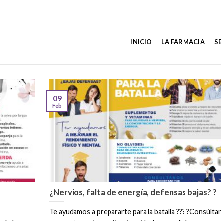
INICIO
LA FARMACIA
S
09
Feb
¿Nervios, falta de energía, defensas bajas? ?
Te ayudamos a prepararte para la batalla ??? ?Consúlta