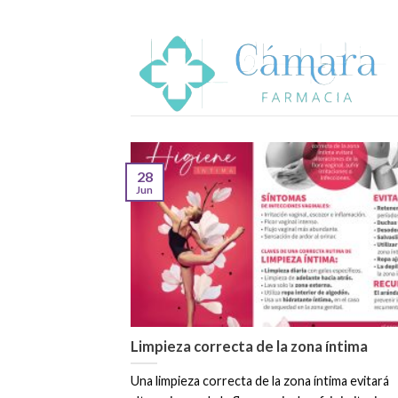
Skip
to
content
28
Jun
Limpieza correcta de la zona íntima
Una limpieza correcta de la zona íntima evitará