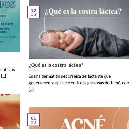
12
Oct
¿Qué es la costra láctea?
enticios
...]
Es una dermatitis seborreica del lactante que
generalmente aparece en áreas grasosas del bebé, co
[...]
01
Oct