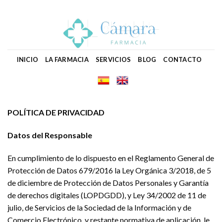
Skip
to
content
INICIO
LA FARMACIA
SERVICIOS
BLOG
CONTACTO
POLÍTICA DE PRIVACIDAD
Datos del Responsable
En cumplimiento de lo dispuesto en el Reglamento General de
Protección de Datos 679/2016 la Ley Orgánica 3/2018, de 5
de diciembre de Protección de Datos Personales y Garantía
de derechos digitales (LOPDGDD), y Ley 34/2002 de 11 de
julio, de Servicios de la Sociedad de la Información y de
Comercio Electrónico, y restante normativa de aplicación, le