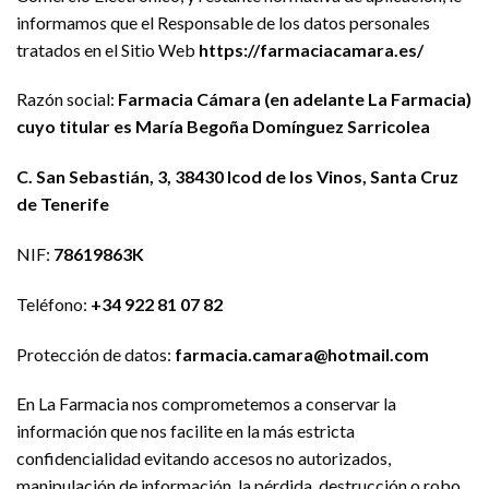
informamos que el Responsable de los datos personales
tratados en el Sitio Web
https://farmaciacamara.es/
Razón social:
Farmacia Cámara (en adelante La Farmacia)
cuyo titular es María Begoña Domínguez Sarricolea
C. San Sebastián, 3, 38430 Icod de los Vinos, Santa Cruz
de Tenerife
NIF:
78619863K
Teléfono:
+34 922 81 07 82
Protección de datos:
farmacia.camara@hotmail.com
En La Farmacia nos comprometemos a conservar la
información que nos facilite en la más estricta
confidencialidad evitando accesos no autorizados,
manipulación de información, la pérdida, destrucción o robo