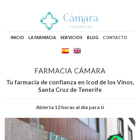
Skip
to
content
INICIO
LA FARMACIA
SERVICIOS
BLOG
CONTACTO
FARMACIA CÁMARA
Tu farmacia de confianza en Icod de los Vinos,
Santa Cruz de Tenerife
Abierta 12 horas al día para tí