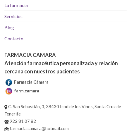
La farmacia
Servicios
Blog
Contacto
FARMACIA CAMARA
Atención farmacéutica personalizada y relación
cercana con nuestros pacientes
Farmacia Cámara
farm.camara
C. San Sebastián, 3, 38430 Icod de los Vinos, Santa Cruz de
Tenerife
922 81 07 82
farmacia.camara@hotmail.com