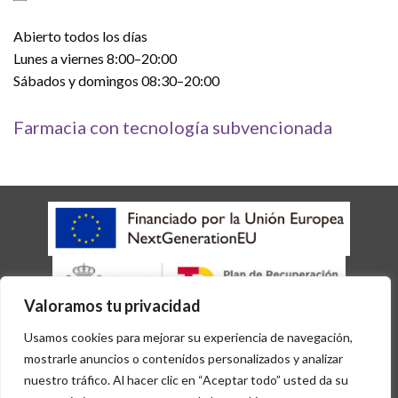
Abierto todos los días
Lunes a viernes 8:00–20:00
Sábados y domingos 08:30–20:00
Farmacia con tecnología subvencionada
Valoramos tu privacidad
AVISO LEGAL
POLÍTICA DE COOKIES
POLÍTICA DE PRIVACIDAD
Usamos cookies para mejorar su experiencia de navegación,
ACCESIBILIDAD
mostrarle anuncios o contenidos personalizados y analizar
Copyright 2026 © Desarrollado por
Sisfarma
nuestro tráfico. Al hacer clic en “Aceptar todo” usted da su