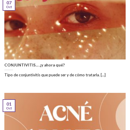
07
Oct
CONJUNTIVITIS… ¿y ahora qué?
Tipo de conjuntivitis que puede ser y de cómo tratarla. [...]
01
Oct